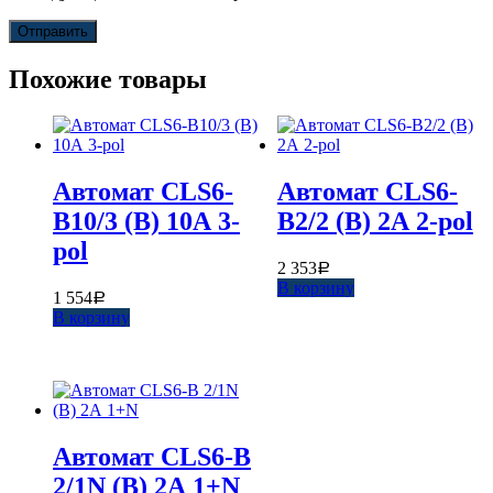
Похожие товары
Автомат CLS6-
Автомат CLS6-
B10/3 (B) 10А 3-
B2/2 (B) 2А 2-pol
pol
2 353
Р
В корзину
1 554
Р
В корзину
Автомат CLS6-B
2/1N (B) 2А 1+N