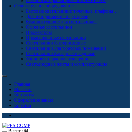
Стабилизаторы напряжения ЭНЕРГИЯ
Осветительное оборудование
Бытовые светильники: точечные, плафоны…
Датчики движения и фотореле
Комплектующие для светильников
Офисные светильники
Прожекторы
Промышленные светильники
Светильники бактерицидные
Светильники для торговых помещений
Светильники фасадные и садовые
Уличное и парковое освещение
Светодиодные ленты и комплектующие
Главная
Магазин
Контакты
Оформление заказа
Корзина
Всего:
0
Р